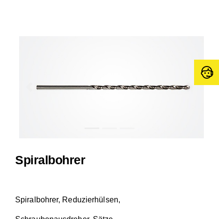
Previous
Next
Spiralbohrer
Spiralbohrer, Reduzierhülsen,