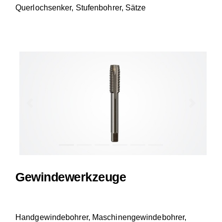
Querlochsenker, Stufenbohrer, Sätze
Previous
Next
Gewindewerkzeuge
Handgewindebohrer, Maschinengewindebohrer,