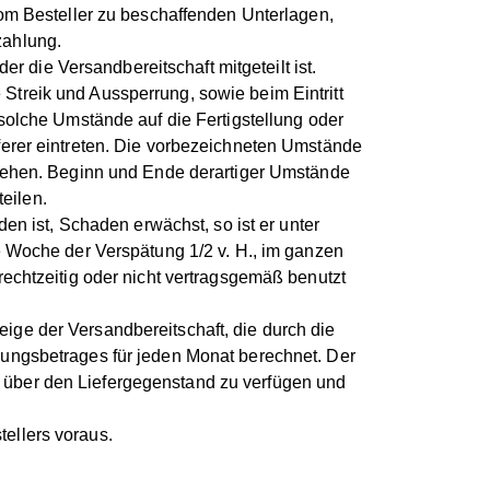
 vom Besteller zu beschaffenden Unterlagen,
zahlung.
er die Versandbereitschaft mitgeteilt ist.
treik und Aussperrung, sowie beim Eintritt
 solche Umstände auf die Fertigstellung oder
ferer eintreten. Die vorbezeichneten Umstände
stehen. Beginn und Ende derartiger Umstände
teilen.
n ist, Schaden erwächst, so ist er unter
e Woche der Verspätung 1/2 v. H., im ganzen
rechtzeitig oder nicht vertragsgemäß benutzt
ige der Versandbereitschaft, die durch die
ungsbetrages für jeden Monat berechnet. Der
ig über den Liefergegenstand zu verfügen und
tellers voraus.