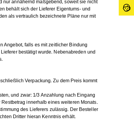
 nur annähernd maßgebend, soweit sie nicht
n behält sich der Lieferer Eigentums- und
nden als vertraulich bezeichnete Pläne nur mit
 Angebot, falls es mit zeitlicher Bindung
Lieferer bestätigt wurde. Nebenabreden und
s.
sschließlich Verpackung. Zu dem Preis kommt
eisten, und zwar: 1/3 Anzahlung nach Eingang
er Restbetrag innerhalb eines weiteren Monats.
immung des Lieferers zulässig. Der Besteller
ten Dritter hieran Kenntnis erhält.