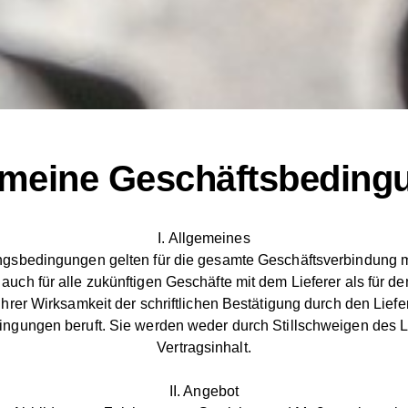
emeine Geschäftsbeding
I. Allgemeines
sbedingungen gelten für die gesamte Geschäftsverbindung mit
auch für alle zukünftigen Geschäfte mit dem Lieferer als für den
r Wirksamkeit der schriftlichen Bestätigung durch den Lieferer.
gungen beruft. Sie werden weder durch Stillschweigen des Lie
Vertragsinhalt.
II. Angebot