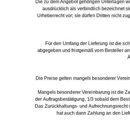
Die zu dem Angebot gehörigen Unterlagen w
ausdrücklich als verbindlich bezeichnet 
Urheberrecht vor; sie dürfen Dritten nicht zu
Für den Umfang der Lieferung ist die sch
abgegeben und fristgemäß vom Besteller an
Ä
Die Preise gelten mangels besonderer Verei
Mangels besonderer Vereinbarung ist die Zah
der Auftragsbestätigung, 1/3 sobald dem Beste
Das Zurückhaltungs- und Aufrechnungsrecht w
hat auch dann Zahlung an den Liefe