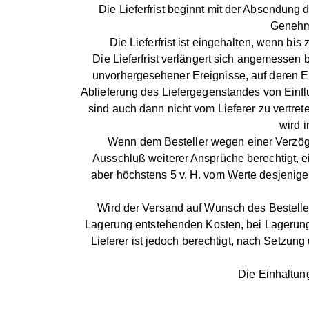
Die Lieferfrist beginnt mit der Absendung 
Genehmi
Die Lieferfrist ist eingehalten, wenn bis
Die Lieferfrist verlängert sich angemesse
unvorhergesehener Ereignisse, auf deren Ein
Ablieferung des Liefergegenstandes von Einfl
sind auch dann nicht vom Lieferer zu vertr
wird i
Wenn dem Besteller wegen einer Verzöger
Ausschluß weiterer Ansprüche berechtigt, e
aber höchstens 5 v. H. vom Werte desjenigen
Wird der Versand auf Wunsch des Besteller
Lagerung entstehenden Kosten, bei Lagerung
Lieferer ist jedoch berechtigt, nach Setzun
Die Einhaltung