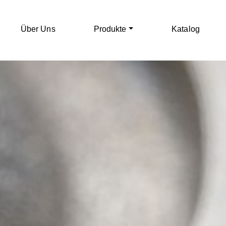
Über Uns
Produkte
Katalog