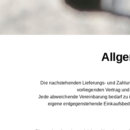
Allg
Die nachstehenden Lieferungs- und Zahlung
vorliegenden Vertrag und 
Jede abweichende Vereinbarung bedarf zu ihre
eigene entgegenstehende Einkaufsbedin